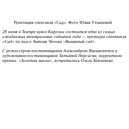
Репетиция спектакля «Сад». Фото Юлии Утышевой
28 июня в Театре кукол Карелии состоится одно из самых
ожидаемых театральных событий года — премьера спектакля
«Сад» по пьесе Антона Чехова «Вишневый сад».
С режиссёром-постановщиком Александром Янушкевичем и
художником-постановщиком Татьяной Нерсисян, лауреатами
премии «Золотая маска», встретилась Ольга Ковлакова.