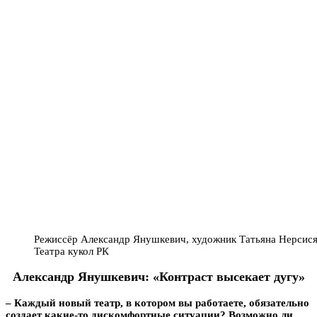
Режиссёр Александр Янушкевич, художник Татьяна Нерсисян
Театра кукол РК
Александр Янушкевич: «Контраст высекает дугу»
– Каждый новый театр, в котором вы работаете, обязательно
создает какие-то дискомфортные ситуации? Возможно ли