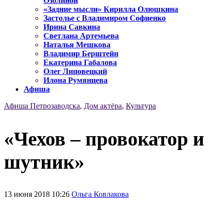
Озолиной
«Задние мысли» Кирилла Олюшкина
Застолье с Владимиром Софиенко
Ирина Савкина
Светлана Артемьева
Наталья Мешкова
Владимир Берштейн
Екатерина Габалова
Олег Липовецкий
Илона Румянцева
Афиша
Афиша Петрозаводска
,
Дом актёра
,
Культура
«Чехов – провокатор и
шутник»
13 июня 2018 10:26
Ольга Ковлакова