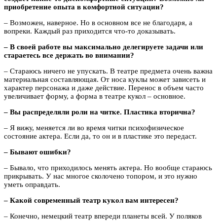
приобретение опыта в комфортной ситуации?
– Возможен, наверное. Но в основном все не благодаря, а
вопреки. Каждый раз приходится что-то доказывать.
– В своей работе вы максимально делегируете задачи или
стараетесь все держать во внимании?
– Стараюсь ничего не упускать. В театре предмета очень важна
материальная составляющая. От носа куклы может зависеть и
характер персонажа и даже действие. Перенос в объем часто
увеличивает форму, а форма в театре кукол – основное.
– Вы распределяли роли на читке. Пластика вторична?
– Я вижу, меняется ли во время читки психофизическое
состояние актера. Если да, то он и в пластике это передаст.
– Бывают ошибки?
– Бывало, что приходилось менять актера. Но вообще стараюсь
прикрывать. У нас многое сколочено топором, и это нужно
уметь оправдать.
– Какой современный театр кукол вам интересен?
– Конечно, немецкий театр впереди планеты всей. У поляков