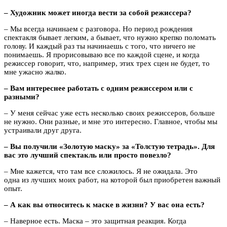
– Художник может иногда вести за собой режиссера?
– Мы всегда начинаем с разговора. Но период рождения
спектакля бывает легким, а бывает, что нужно крепко поломать
голову. И каждый раз ты начинаешь с того, что ничего не
понимаешь. Я прорисовываю все по каждой сцене, и когда
режиссер говорит, что, например, этих трех сцен не будет, то
мне ужасно жалко.
– Вам интереснее работать с одним режиссером или с
разными?
– У меня сейчас уже есть несколько своих режиссеров, больше
не нужно. Они разные, и мне это интересно. Главное, чтобы мы
устраивали друг друга.
– Вы получили «Золотую маску» за «Толстую тетрадь». Для
вас это лучший спектакль или просто повезло?
– Мне кажется, что там все сложилось. Я не ожидала. Это
одна из лучших моих работ, на которой был приобретен важный
опыт.
– А как вы относитесь к маске в жизни? У вас она есть?
– Наверное есть. Маска – это защитная реакция. Когда