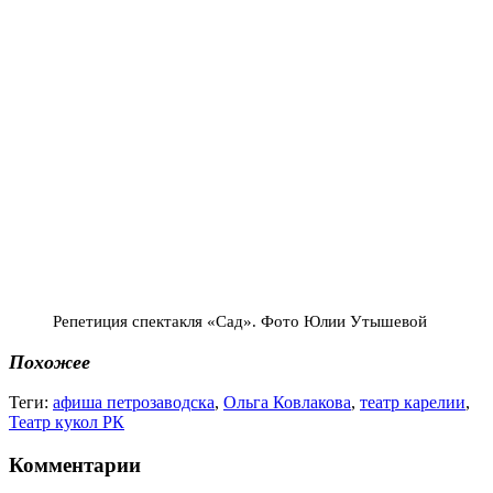
Репетиция спектакля «Сад». Фото Юлии Утышевой
Похожее
Теги:
афиша петрозаводска
,
Ольга Ковлакова
,
театр карелии
,
Театр кукол РК
Комментарии