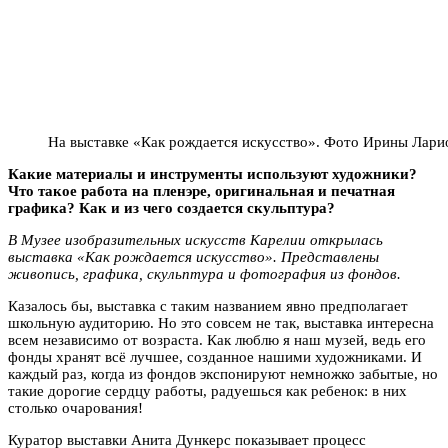
На выставке «Как рождается искусство». Фото Ирины Лари
Какие материалы и инструменты используют художники?
Что такое работа на пленэре, оригинальная и печатная
графика? Как и из чего создается скульптура?
В Музее изобразительных искусств Карелии открылась
выставка «Как рождается искусство». Представлены
живопись, графика, скульптура и фотография из фондов.
Казалось бы, выставка с таким названием явно предполагает
школьную аудиторию. Но это совсем не так, выставка интересна
всем независимо от возраста. Как люблю я наш музей, ведь его
фонды хранят всё лучшее, созданное нашими художниками. И
каждый раз, когда из фондов экспонируют немножко забытые, но
такие дорогие сердцу работы, радуешься как ребенок: в них
столько очарования!
Куратор выставки Анита Дункерс показывает процесс