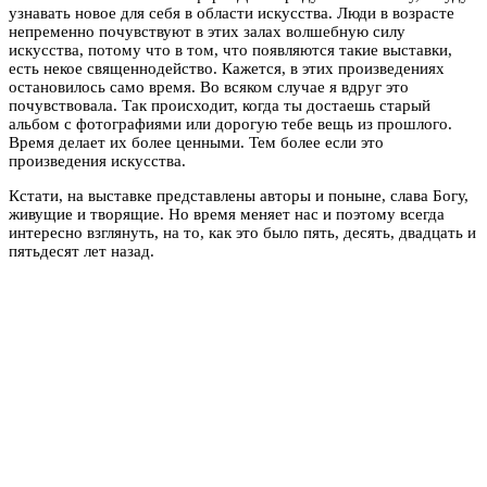
узнавать новое для себя в области искусства. Люди в возрасте
непременно почувствуют в этих залах волшебную силу
искусства, потому что в том, что появляются такие выставки,
есть некое священнодейство. Кажется, в этих произведениях
остановилось само время. Во всяком случае я вдруг это
почувствовала. Так происходит, когда ты достаешь старый
альбом с фотографиями или дорогую тебе вещь из прошлого.
Время делает их более ценными. Тем более если это
произведения искусства.
Кстати, на выставке представлены авторы и поныне, слава Богу,
живущие и творящие. Но время меняет нас и поэтому всегда
интересно взглянуть, на то, как это было пять, десять, двадцать и
пятьдесят лет назад.