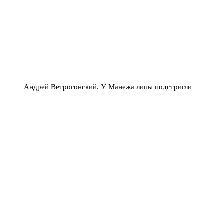
Андрей Ветрогонский. У Манежа липы подстригли