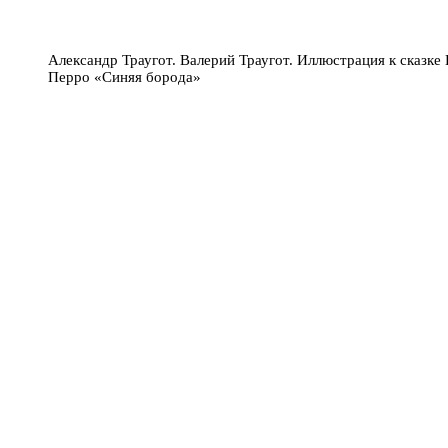
Александр Траугот. Валерий Траугот. Иллюстрация к сказке
Перро «Синяя борода»