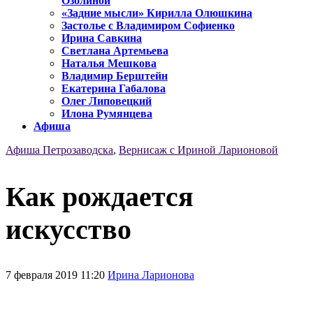
Озолиной
«Задние мысли» Кирилла Олюшкина
Застолье с Владимиром Софиенко
Ирина Савкина
Светлана Артемьева
Наталья Мешкова
Владимир Берштейн
Екатерина Габалова
Олег Липовецкий
Илона Румянцева
Афиша
Афиша Петрозаводска
,
Вернисаж с Ириной Ларионовой
Как рождается
искусство
7 февраля 2019 11:20
Ирина Ларионова