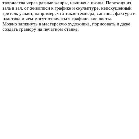
творчества через разные жанры, начиная с иконы. Переходя из
зала в зал, от живописи к графике и скульптуре, неискушенный
зритель узнает, например, что такое темпера, сангина, фактура и
пластика и чем могут отличаться графические листы.
Можно
заглянуть в мастерскую художника,
порисовать и даже
создать гравюру на печатном станке.