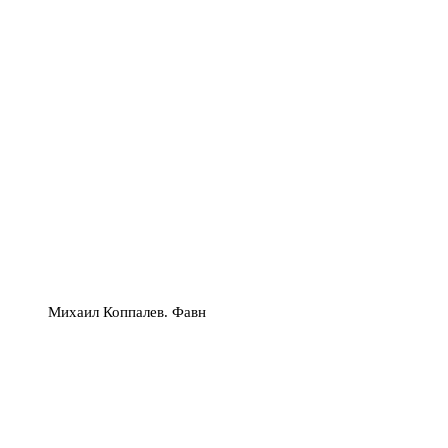
Михаил Коппалев. Фавн