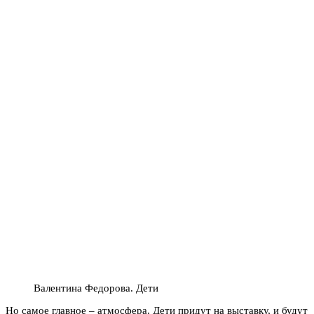
Валентина Федорова. Дети
Но самое главное – атмосфера. Дети придут на выставку, и будут