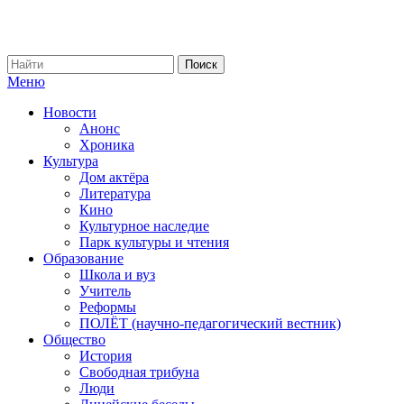
Меню
Новости
Анонс
Хроника
Культура
Дом актёра
Литература
Кино
Культурное наследие
Парк культуры и чтения
Образование
Школа и вуз
Учитель
Реформы
ПОЛЁТ (научно-педагогический вестник)
Общество
История
Свободная трибуна
Люди