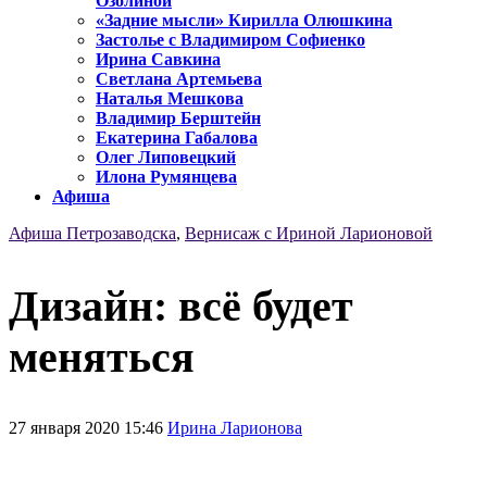
Озолиной
«Задние мысли» Кирилла Олюшкина
Застолье с Владимиром Софиенко
Ирина Савкина
Светлана Артемьева
Наталья Мешкова
Владимир Берштейн
Екатерина Габалова
Олег Липовецкий
Илона Румянцева
Афиша
Афиша Петрозаводска
,
Вернисаж с Ириной Ларионовой
Дизайн: всё будет
меняться
27 января 2020 15:46
Ирина Ларионова