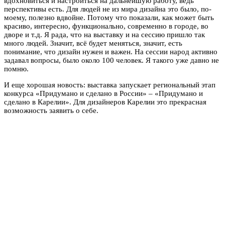
вдохновиться и настроиться на дальнейшую работу, ведь
перспективы есть. Для людей не из мира дизайна это было, по-
моему, полезно вдвойне. Потому что показали, как может быть
красиво, интересно, функционально, современно в городе, во
дворе и т.д. Я рада, что на выставку и на сессию пришло так
много людей. Значит, всё будет меняться, значит, есть
понимание, что дизайн нужен и важен. На сессии народ активно
задавал вопросы, было около 100 человек. Я такого уже давно не
помню.
И еще хорошая новость: выставка запускает региональный этап
конкурса «Придумано и сделано в России» – «Придумано и
сделано в Карелии». Для дизайнеров Карелии это прекрасная
возможность заявить о себе.