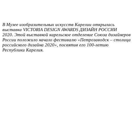
В Музее изобразительных искусств Карелии открылась
выставка VICTORIA DESIGN AWARDS ДИЗАЙН РОССИИ
2020. Этой выставкой карельское отделение Союза дизайнеров
России положило начало фестивалю «Петрозаводск – столица
российского дизайна 2020», посвятив его 100-летию
Республики Карелия.