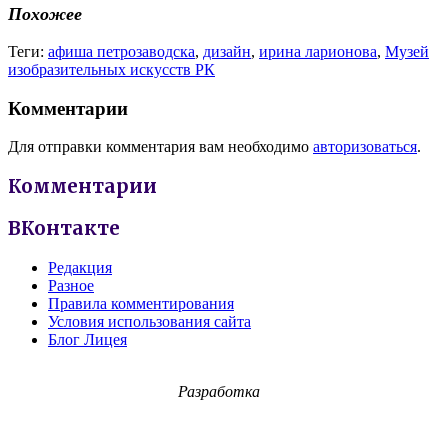
Похожее
Теги:
афиша петрозаводска
,
дизайн
,
ирина ларионова
,
Музей
изобразительных искусств РК
Комментарии
Для отправки комментария вам необходимо
авторизоваться
.
Комментарии
ВКонтакте
Редакция
Разное
Правила комментирования
Условия использования сайта
Блог Лицея
Разработка