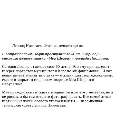
Леонид Николаев. Фото из личного архива
В петрозаводском лофт-пространстве «Синий коридор»
открыта фотовыставка «Меа Шеарим» Леонида Николаева.
Сегодня Леонид отмечает свое 60-летие. Это ему принадлежит
галерея портретов музыкантов в Карельской филармонии. И вот
новая замечательная выставка — о жизни ультраортодоксальных
евреев в закрытом старинном квартале Меа Шеарим в
Иерусалиме.
Мне приходилось заглядывать одним глазком в это местечко, но я
не рискнула бы там открыто фотографировать. Все самобытные
картинки из жизни особого уголка планеты — несомненная
творческая удача Леонида Николаева.