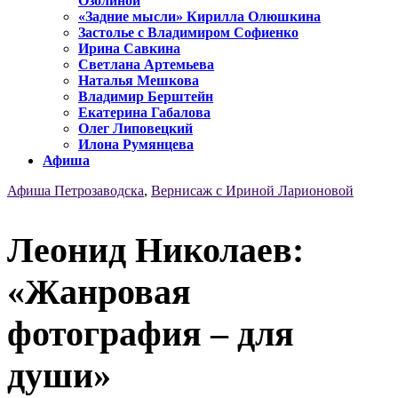
Озолиной
«Задние мысли» Кирилла Олюшкина
Застолье с Владимиром Софиенко
Ирина Савкина
Светлана Артемьева
Наталья Мешкова
Владимир Берштейн
Екатерина Габалова
Олег Липовецкий
Илона Румянцева
Афиша
Афиша Петрозаводска
,
Вернисаж с Ириной Ларионовой
Леонид Николаев:
«Жанровая
фотография – для
души»