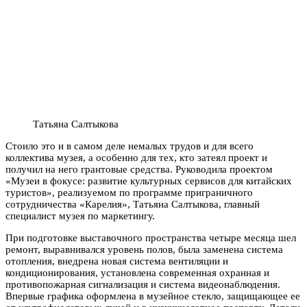
Татьяна Салтыкова
Стоило это и в самом деле немалых трудов и для всего
коллектива музея, а особенно для тех, кто затеял проект и
получил на него грантовые средства. Руководила проектом
«Музеи в фокусе: развитие культурных сервисов для китайских
туристов», реализуемом по программе приграничного
сотрудничества «Карелия», Татьяна Салтыкова, главный
специалист музея по маркетингу.
При подготовке выставочного пространства четыре месяца шел
ремонт, выравнивался уровень полов, была заменена система
отопления, внедрена новая система вентиляции и
кондиционирования, установлена современная охранная и
противопожарная сигнализация и система видеонаблюдения.
Впервые графика оформлена в музейное стекло, защищающее ее