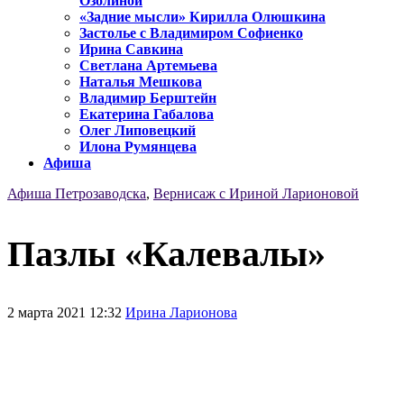
Озолиной
«Задние мысли» Кирилла Олюшкина
Застолье с Владимиром Софиенко
Ирина Савкина
Светлана Артемьева
Наталья Мешкова
Владимир Берштейн
Екатерина Габалова
Олег Липовецкий
Илона Румянцева
Афиша
Афиша Петрозаводска
,
Вернисаж с Ириной Ларионовой
Пазлы «Калевалы»
2 марта 2021 12:32
Ирина Ларионова