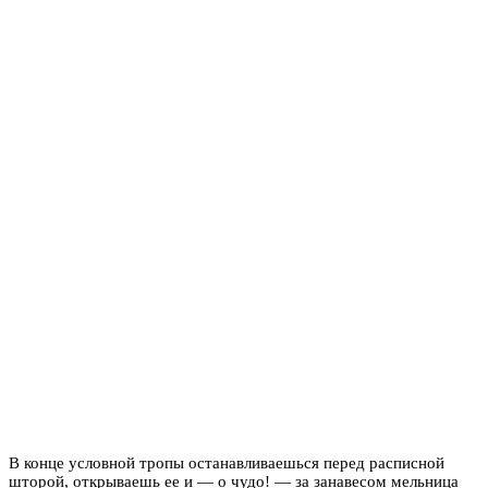
В конце условной тропы останавливаешься перед расписной
шторой, открываешь ее и — о чудо! — за занавесом мельница