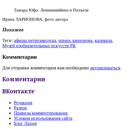
Тамара Юфа. Лемминкяйнен в Похъеле
Ирина ЛАРИОНОВА, фото автора
Похожее
Теги:
афиша петрозаводска
,
ирина ларионова
,
калевала
,
Музей изобразительных искусств РК
Комментарии
Для отправки комментария вам необходимо
авторизоваться
.
Комментарии
ВКонтакте
Редакция
Разное
Правила комментирования
Условия использования сайта
Блог Лицея