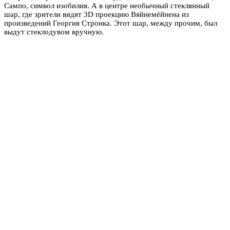
Сампо, символ изобилия. А в центре необычный стеклянный
шар, где зрители видят 3D проекцию Вяйнемёйнена из
произведений Георгия Стронка. Этот шар, между прочим, был
выдут стеклодувом вручную.