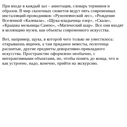
При входе в каждый зал – аннотация, словарь терминов и
образов. В мир сказочных сюжетов ведут пять современных
инсталляций-проводников: «Рунопевческий лес», «Рождение
Вселенной «Калевала», «Щука-владычица озер», «Скала»,
«Крышка мельницы Сампо», «Магический шар». Все они входят
в коллекцию музея, как объекты современного искусства.
Вот, например, щука, в которой чего только не уместилось:
открываешь ящичек, а там приданое невесты, полотенца
расшитые, другие предметы декоративно-прикладного
искусства. Пространство оформлено необычно, с
интерактивными объектами, но, чтобы понять до конца, что и
как устроено, надо, конечно, прийти на экскурсию.