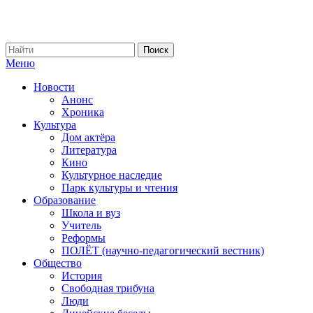
Меню
Новости
Анонс
Хроника
Культура
Дом актёра
Литература
Кино
Культурное наследие
Парк культуры и чтения
Образование
Школа и вуз
Учитель
Реформы
ПОЛЁТ (научно-педагогический вестник)
Общество
История
Свободная трибуна
Люди