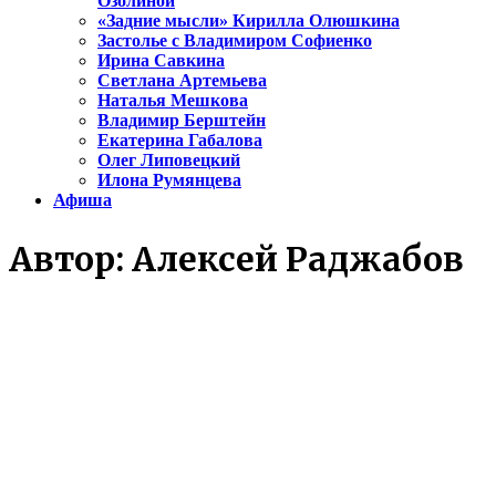
Озолиной
«Задние мысли» Кирилла Олюшкина
Застолье с Владимиром Софиенко
Ирина Савкина
Светлана Артемьева
Наталья Мешкова
Владимир Берштейн
Екатерина Габалова
Олег Липовецкий
Илона Румянцева
Афиша
Автор:
Алексей Раджабов