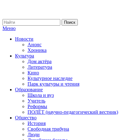
Меню
Новости
Анонс
Хроника
Культура
Дом актёра
Литература
Кино
Культурное наследие
Парк культуры и чтения
Образование
Школа и вуз
Учитель
Реформы
ПОЛЁТ (научно-педагогический вестник)
Общество
История
Свободная трибуна
Люди