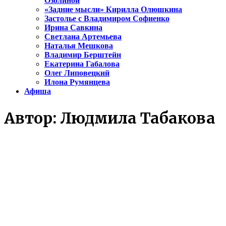
Озолиной
«Задние мысли» Кирилла Олюшкина
Застолье с Владимиром Софиенко
Ирина Савкина
Светлана Артемьева
Наталья Мешкова
Владимир Берштейн
Екатерина Габалова
Олег Липовецкий
Илона Румянцева
Афиша
Автор:
Людмила Табакова