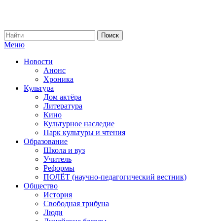
Меню
Новости
Анонс
Хроника
Культура
Дом актёра
Литература
Кино
Культурное наследие
Парк культуры и чтения
Образование
Школа и вуз
Учитель
Реформы
ПОЛЁТ (научно-педагогический вестник)
Общество
История
Свободная трибуна
Люди