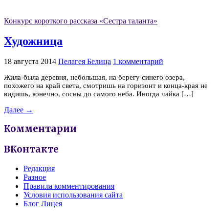
Конкурс короткого рассказа «Сестра таланта»
Художница
18 августа 2014
Пелагея Белица
1 комментарий
Жила-была деревня, небольшая, на берегу синего озера,
похожего на край света, смотришь на горизонт и конца-края не
видишь, конечно, сосны до самого неба. Иногда чайка […]
Далее →
Комментарии
ВКонтакте
Редакция
Разное
Правила комментирования
Условия использования сайта
Блог Лицея