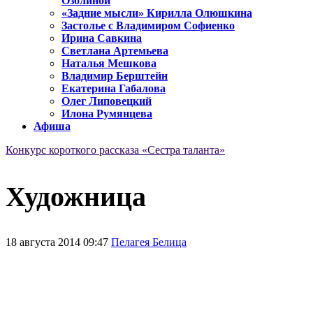
Озолиной
«Задние мысли» Кирилла Олюшкина
Застолье с Владимиром Софиенко
Ирина Савкина
Светлана Артемьева
Наталья Мешкова
Владимир Берштейн
Екатерина Габалова
Олег Липовецкий
Илона Румянцева
Афиша
Конкурс короткого рассказа «Сестра таланта»
Художница
18 августа 2014 09:47
Пелагея Белица