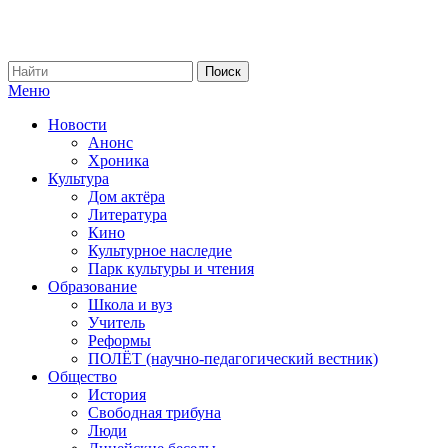
Меню
Новости
Анонс
Хроника
Культура
Дом актёра
Литература
Кино
Культурное наследие
Парк культуры и чтения
Образование
Школа и вуз
Учитель
Реформы
ПОЛЁТ (научно-педагогический вестник)
Общество
История
Свободная трибуна
Люди