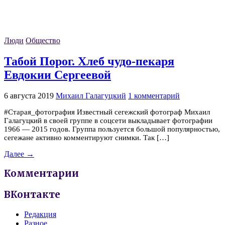
Люди
Общество
Табой Порог. Хлеб чудо-пекаря
Евдокии Сергеевой
6 августа 2019
Михаил Галагуцкий
1 комментарий
#Старая_фотография Известный сегежский фотограф Михаил
Галагуцкий в своей группе в соцсети выкладывает фотографии
1966 — 2015 годов. Группа пользуется большой популярностью,
сегежане активно комментируют снимки. Так […]
Далее →
Комментарии
ВКонтакте
Редакция
Разное