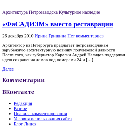
Архитектура Петрозаводска
Культурное наследие
«ФаСАДИЗМ» вместо реставрации
26 декабря 2010
Ирина Гришина
Нет комментариев
Архитектор из Петербурга предлагает петрозаводчанам
зарубежную архитектурную новинку полувековой давности
После того, как губернатор Карелии Андрей Нелидов поддержал
идею сохранения домов под номерами 24 и […]
Далее →
Комментарии
ВКонтакте
Редакция
Разное
Правила комментирования
Условия использования сайта
Блог Лицея