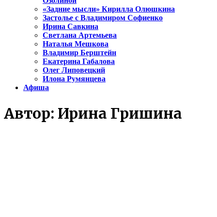
Озолиной
«Задние мысли» Кирилла Олюшкина
Застолье с Владимиром Софиенко
Ирина Савкина
Светлана Артемьева
Наталья Мешкова
Владимир Берштейн
Екатерина Габалова
Олег Липовецкий
Илона Румянцева
Афиша
Автор:
Ирина Гришина