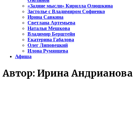
Озолиной
«Задние мысли» Кирилла Олюшкина
Застолье с Владимиром Софиенко
Ирина Савкина
Светлана Артемьева
Наталья Мешкова
Владимир Берштейн
Екатерина Габалова
Олег Липовецкий
Илона Румянцева
Афиша
Автор:
Ирина Андрианова