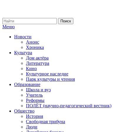
Меню
Новости
Анонс
Хроника
Культура
Дом актёра
Литература
Кино
Культурное наследие
Парк культуры и чтения
Образование
Школа и вуз
Учитель
Реформы
ПОЛЁТ (научно-педагогический вестник)
Общество
История
Свободная трибуна
Люди