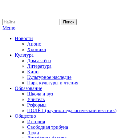
Меню
Новости
Анонс
Хроника
Культура
Дом актёра
Литература
Кино
Культурное наследие
Парк культуры и чтения
Образование
Школа и вуз
Учитель
Реформы
ПОЛЁТ (научно-педагогический вестник)
Общество
История
Свободная трибуна
Люди