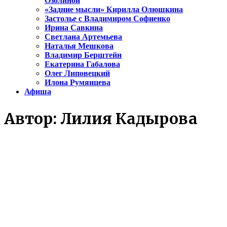
Озолиной
«Задние мысли» Кирилла Олюшкина
Застолье с Владимиром Софиенко
Ирина Савкина
Светлана Артемьева
Наталья Мешкова
Владимир Берштейн
Екатерина Габалова
Олег Липовецкий
Илона Румянцева
Афиша
Автор:
Лилия Кадырова