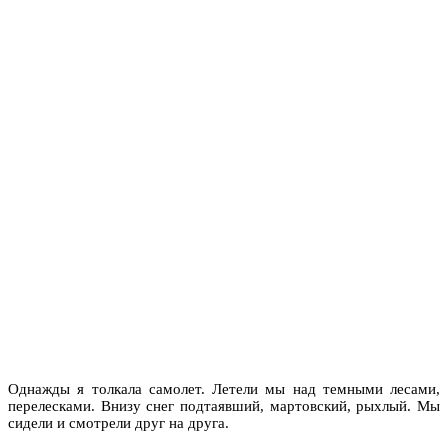
Однажды я толкала самолет. Летели мы над темными лесами,
перелесками. Внизу снег подтаявший, мартовский, рыхлый. Мы
сидели и смотрели друг на друга.