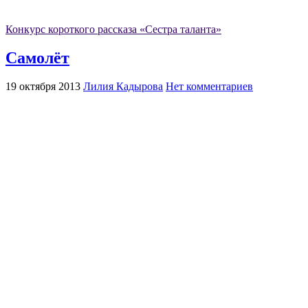
Конкурс короткого рассказа «Сестра таланта»
Самолёт
19 октября 2013
Лилия Кадырова
Нет комментариев