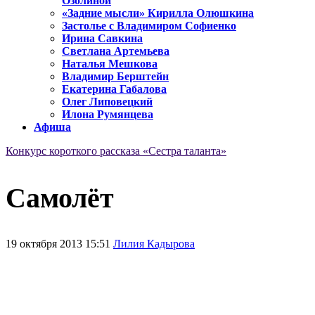
Озолиной
«Задние мысли» Кирилла Олюшкина
Застолье с Владимиром Софиенко
Ирина Савкина
Светлана Артемьева
Наталья Мешкова
Владимир Берштейн
Екатерина Габалова
Олег Липовецкий
Илона Румянцева
Афиша
Конкурс короткого рассказа «Сестра таланта»
Самолёт
19 октября 2013 15:51
Лилия Кадырова