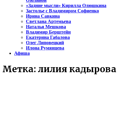
Озолиной
«Задние мысли» Кирилла Олюшкина
Застолье с Владимиром Софиенко
Ирина Савкина
Светлана Артемьева
Наталья Мешкова
Владимир Берштейн
Екатерина Габалова
Олег Липовецкий
Илона Румянцева
Афиша
Метка:
лилия кадырова