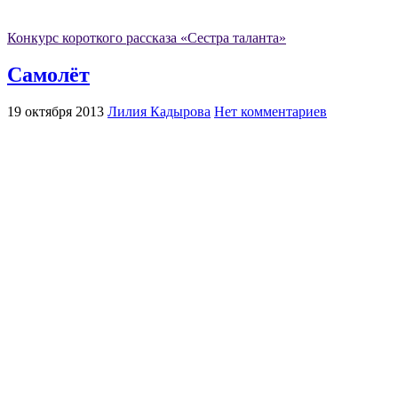
Конкурс короткого рассказа «Сестра таланта»
Самолёт
19 октября 2013
Лилия Кадырова
Нет комментариев