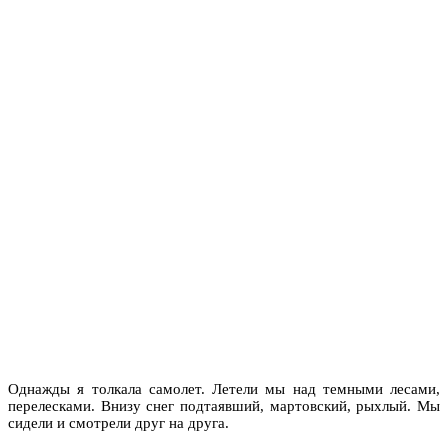
Однажды я толкала самолет. Летели мы над темными лесами,
перелесками. Внизу снег подтаявший, мартовский, рыхлый. Мы
сидели и смотрели друг на друга.