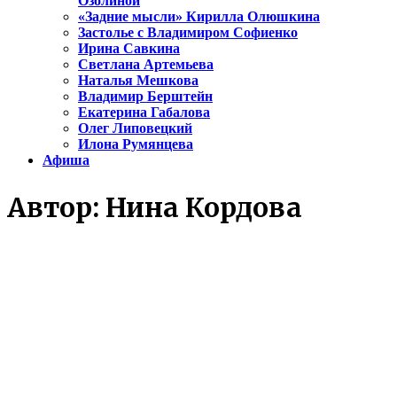
Озолиной
«Задние мысли» Кирилла Олюшкина
Застолье с Владимиром Софиенко
Ирина Савкина
Светлана Артемьева
Наталья Мешкова
Владимир Берштейн
Екатерина Габалова
Олег Липовецкий
Илона Румянцева
Афиша
Автор:
Нина Кордова