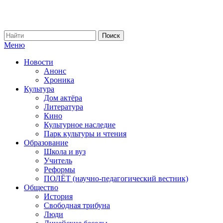
Меню
Новости
Анонс
Хроника
Культура
Дом актёра
Литература
Кино
Культурное наследие
Парк культуры и чтения
Образование
Школа и вуз
Учитель
Реформы
ПОЛЁТ (научно-педагогический вестник)
Общество
История
Свободная трибуна
Люди