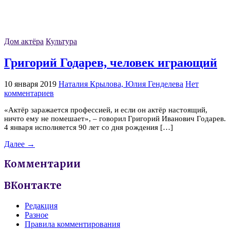
Дом актёра
Культура
Григорий Годарев, человек играющий
10 января 2019
Наталия Крылова, Юлия Генделева
Нет
комментариев
«Актёр заражается профессией, и если он актёр настоящий,
ничто ему не помешает», – говорил Григорий Иванович Годарев.
4 января исполняется 90 лет со дня рождения […]
Далее →
Комментарии
ВКонтакте
Редакция
Разное
Правила комментирования