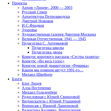
Проекты
Архив «Лицея». 2000 — 2003
Русский Север
Архитектура Петрозаводска
Дмитрий Новиков
И.С.Фрадков
Здоровье
Художественная галерея Дмитрия Москина
Великая Отечественная. 1941 — 1945
Педагогика С. Артемьевой
Педагогика школы
Педагогика двора
Конкурс короткого рассказа «Сестра таланта»
Конкурс «Во весь голос»
Конкурс новой драматургии «Ремарка»
Каким мы помним август 1991-го…
Михаил Швейцер
Блоги
Блог Лицея
Алла Нестеренко
Михаил Гольденберг
Родословная с Юлией Свинцовой
Видоискатель с Юлией Утышевой
Вернисаж с Ириной Ларионовой
Валентина Калачёва. Впечатления