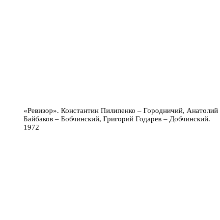
«Ревизор». Константин Пилипенко – Городничий, Анатолий
Байбаков – Бобчинский, Григорий Годарев – Добчинский.
1972