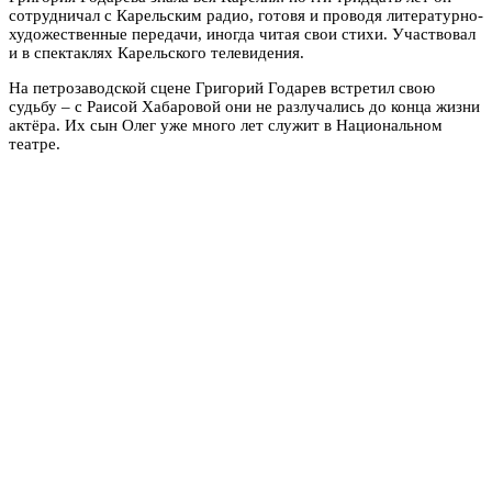
сотрудничал с Карельским радио, готовя и проводя литературно-
художественные передачи, иногда читая свои стихи. Участвовал
и в спектаклях Карельского телевидения.
На петрозаводской сцене Григорий Годарев встретил свою
судьбу – с Раисой Хабаровой они не разлучались до конца жизни
актёра. Их сын Олег уже много лет служит в Национальном
театре.