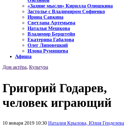
Озолиной
«Задние мысли» Кирилла Олюшкина
Застолье с Владимиром Софиенко
Ирина Савкина
Светлана Артемьева
Наталья Мешкова
Владимир Берштейн
Екатерина Габалова
Олег Липовецкий
Илона Румянцева
Афиша
Дом актёра
,
Культура
Григорий Годарев,
человек играющий
10 января 2019 10:30
Наталия Крылова, Юлия Генделева