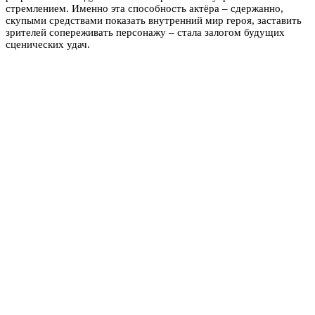
стремлением. Именно эта способность актёра – сдержанно,
скупыми средствами показать внутренний мир героя, заставить
зрителей сопереживать персонажу – стала залогом будущих
сценических удач.