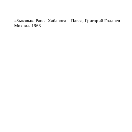
«Зыковы». Раиса Хабарова – Павла, Григорий Годарев –
Михаил. 1963