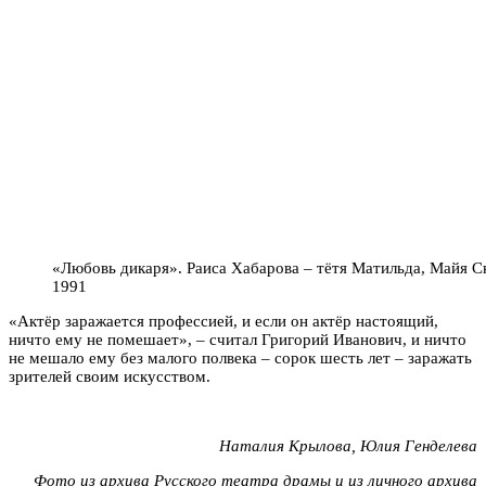
«Любовь дикаря». Раиса Хабарова – тётя Матильда, Майя Ск
1991
«Актёр заражается профессией, и если он актёр настоящий,
ничто ему не помешает», – считал Григорий Иванович, и ничто
не мешало ему без малого полвека – сорок шесть лет – заражать
зрителей своим искусством.
Наталия Крылова, Юлия Генделева
Фото из архива Русского театра драмы и из личного архива