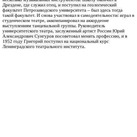
Дрездене, где служил отец, и поступил на геологический
факультет Петрозаводского университета – был здесь тогда
такой факультет. И снова участвовал в самодеятельности: играл в
студенческом театре, аккомпанировал на аккордеоне
выступлениям танцевальной группы. Руководитель
университетского театра, заслуженный артист России Юрий
Александрович Сунгуров посоветовал менять профессию, и в
1952 году Григорий поступил на национальный курс
Ленинградского театрального института.