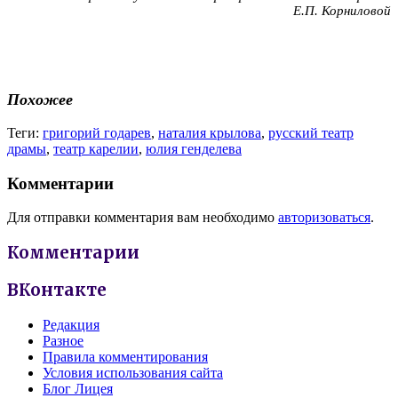
Е.П. Корниловой
Похожее
Теги:
григорий годарев
,
наталия крылова
,
русский театр
драмы
,
театр карелии
,
юлия генделева
Комментарии
Для отправки комментария вам необходимо
авторизоваться
.
Комментарии
ВКонтакте
Редакция
Разное
Правила комментирования
Условия использования сайта
Блог Лицея