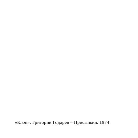
«Клоп». Григорий Годарев – Присыпкин. 1974