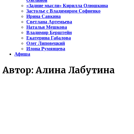
Озолиной
«Задние мысли» Кирилла Олюшкина
Застолье с Владимиром Софиенко
Ирина Савкина
Светлана Артемьева
Наталья Мешкова
Владимир Берштейн
Екатерина Габалова
Олег Липовецкий
Илона Румянцева
Афиша
Автор:
Алина Лабутина