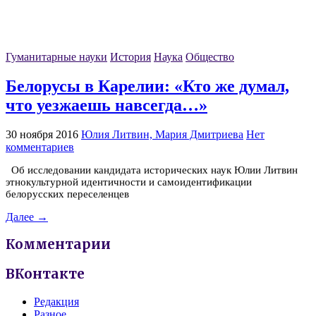
Гуманитарные науки
История
Наука
Общество
Белорусы в Карелии: «Кто же думал,
что уезжаешь навсегда…»
30 ноября 2016
Юлия Литвин, Мария Дмитриева
Нет
комментариев
Об исследовании кандидата исторических наук Юлии Литвин
этнокультурной идентичности и самоидентификации
белорусских переселенцев
Далее →
Комментарии
ВКонтакте
Редакция
Разное