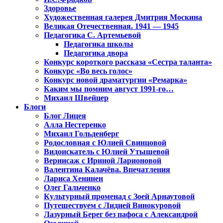
Здоровье
Художественная галерея Дмитрия Москина
Великая Отечественная. 1941 — 1945
Педагогика С. Артемьевой
Педагогика школы
Педагогика двора
Конкурс короткого рассказа «Сестра таланта»
Конкурс «Во весь голос»
Конкурс новой драматургии «Ремарка»
Каким мы помним август 1991-го…
Михаил Швейцер
Блоги
Блог Лицея
Алла Нестеренко
Михаил Гольденберг
Родословная с Юлией Свинцовой
Видоискатель с Юлией Утышевой
Вернисаж с Ириной Ларионовой
Валентина Калачёва. Впечатления
Лариса Хенинен
Олег Гальченко
Культурный променад с Зоей Арнаутовой
Путешествуем с Лидией Винокуровой
Лазурный Берег без пафоса с Александрой