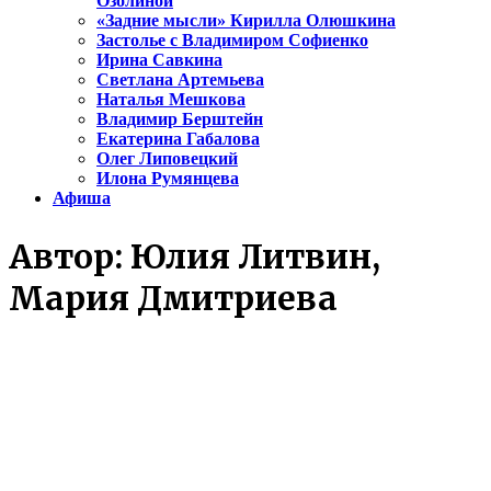
Озолиной
«Задние мысли» Кирилла Олюшкина
Застолье с Владимиром Софиенко
Ирина Савкина
Светлана Артемьева
Наталья Мешкова
Владимир Берштейн
Екатерина Габалова
Олег Липовецкий
Илона Румянцева
Афиша
Автор:
Юлия Литвин,
Мария Дмитриева