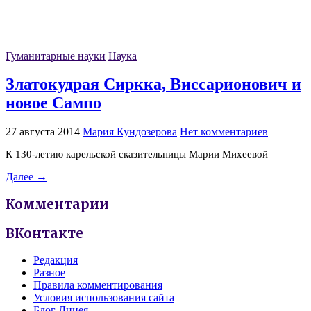
Гуманитарные науки
Наука
Златокудрая Сиркка, Виссарионович и
новое Сампо
27 августа 2014
Мария Кундозерова
Нет комментариев
К 130-летию карельской сказительницы Марии Михеевой
Далее →
Комментарии
ВКонтакте
Редакция
Разное
Правила комментирования
Условия использования сайта
Блог Лицея