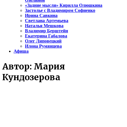
Озолиной
«Задние мысли» Кирилла Олюшкина
Застолье с Владимиром Софиенко
Ирина Савкина
Светлана Артемьева
Наталья Мешкова
Владимир Берштейн
Екатерина Габалова
Олег Липовецкий
Илона Румянцева
Афиша
Автор:
Мария
Кундозерова