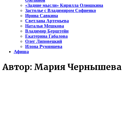
Озолиной
«Задние мысли» Кирилла Олюшкина
Застолье с Владимиром Софиенко
Ирина Савкина
Светлана Артемьева
Наталья Мешкова
Владимир Берштейн
Екатерина Габалова
Олег Липовецкий
Илона Румянцева
Афиша
Автор:
Мария Чернышева