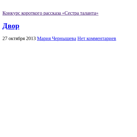
Конкурс короткого рассказа «Сестра таланта»
Двор
27 октября 2013
Мария Чернышева
Нет комментариев