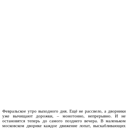
Февральское утро выходного дня. Ещё не рассвело, а дворники
уже вычищают дорожки, – монотонно, непрерывно. И не
остановятся теперь до самого позднего вечера. В маленьком
московском дворике каждое движение лопат, выскабливающих