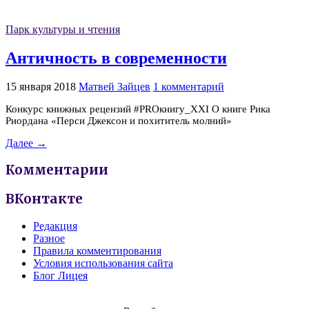
Парк культуры и чтения
Античность в современности
15 января 2018
Матвей Зайцев
1 комментарий
Конкурс книжных рецензий #PROкнигу_XXI О книге Рика
Риордана «Перси Джексон и похититель молний»
Далее →
Комментарии
ВКонтакте
Редакция
Разное
Правила комментирования
Условия использования сайта
Блог Лицея