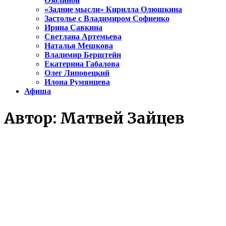
Озолиной
«Задние мысли» Кирилла Олюшкина
Застолье с Владимиром Софиенко
Ирина Савкина
Светлана Артемьева
Наталья Мешкова
Владимир Берштейн
Екатерина Габалова
Олег Липовецкий
Илона Румянцева
Афиша
Автор:
Матвей Зайцев