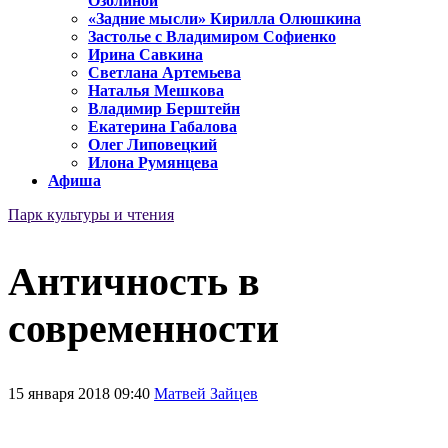
Озолиной
«Задние мысли» Кирилла Олюшкина
Застолье с Владимиром Софиенко
Ирина Савкина
Светлана Артемьева
Наталья Мешкова
Владимир Берштейн
Екатерина Габалова
Олег Липовецкий
Илона Румянцева
Афиша
Парк культуры и чтения
Античность в
современности
15 января 2018 09:40
Матвей Зайцев