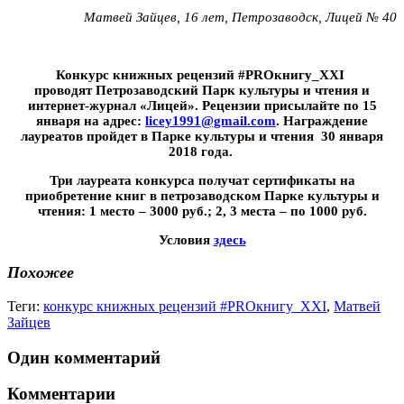
Матвей Зайцев, 16 лет, Петрозаводск,
Лицей № 40
Конкурс книжных рецензий #PROкнигу_XXI
проводят Петрозаводский Парк культуры и чтения и
интернет-журнал «Лицей». Рецензии присылайте по 15
января на адрес:
licey1991@gmail.com
. Награждение
лауреатов пройдет в Парке культуры и чтения 30 января
2018 года.
Три лауреата конкурса получат сертификаты на
приобретение книг в петрозаводском Парке культуры и
чтения: 1 место – 3000 руб.; 2, 3 места – по 1000 руб.
Условия
здесь
Похожее
Теги:
конкурс книжных рецензий #PROкнигу_XXI
,
Матвей
Зайцев
Один комментарий
Комментарии