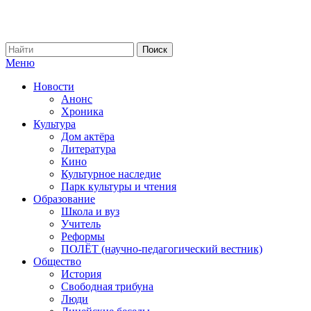
Меню
Новости
Анонс
Хроника
Культура
Дом актёра
Литература
Кино
Культурное наследие
Парк культуры и чтения
Образование
Школа и вуз
Учитель
Реформы
ПОЛЁТ (научно-педагогический вестник)
Общество
История
Свободная трибуна
Люди