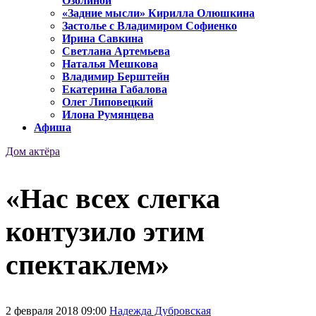
Озолиной
«Задние мысли» Кирилла Олюшкина
Застолье с Владимиром Софиенко
Ирина Савкина
Светлана Артемьева
Наталья Мешкова
Владимир Берштейн
Екатерина Габалова
Олег Липовецкий
Илона Румянцева
Афиша
Дом актёра
«Нас всех слегка
контузило этим
спектаклем»
2 февраля 2018 09:00
Надежда Дубровская