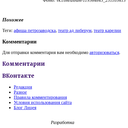
Фото: vk.com/album-119364843_231105413
Похожее
Теги:
афиша петрозаводска
,
театр ад либерум
,
театр карелии
Комментарии
Для отправки комментария вам необходимо
авторизоваться
.
Комментарии
ВКонтакте
Редакция
Разное
Правила комментирования
Условия использования сайта
Блог Лицея
Разработка