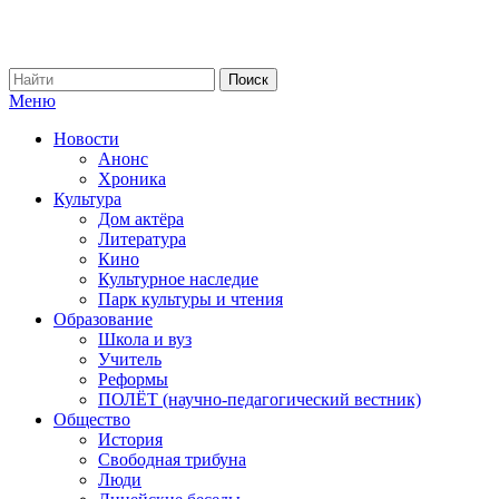
Меню
Новости
Анонс
Хроника
Культура
Дом актёра
Литература
Кино
Культурное наследие
Парк культуры и чтения
Образование
Школа и вуз
Учитель
Реформы
ПОЛЁТ (научно-педагогический вестник)
Общество
История
Свободная трибуна
Люди