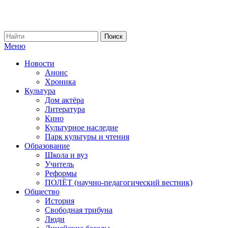
Меню
Новости
Анонс
Хроника
Культура
Дом актёра
Литература
Кино
Культурное наследие
Парк культуры и чтения
Образование
Школа и вуз
Учитель
Реформы
ПОЛЁТ (научно-педагогический вестник)
Общество
История
Свободная трибуна
Люди