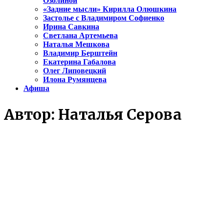
Озолиной
«Задние мысли» Кирилла Олюшкина
Застолье с Владимиром Софиенко
Ирина Савкина
Светлана Артемьева
Наталья Мешкова
Владимир Берштейн
Екатерина Габалова
Олег Липовецкий
Илона Румянцева
Афиша
Автор:
Наталья Серова