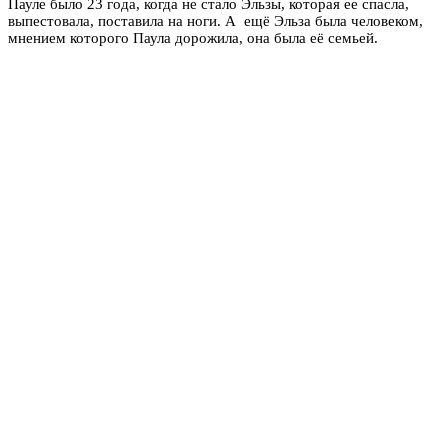
Пауле было 23 года, когда не стало Эльзы, которая ее спасла,
выпестовала, поставила на ноги. А ещё Эльза была человеком,
мнением которого Паула дорожила, она была её семьей.