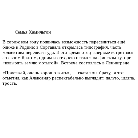
Семья Хамильтон
В сороковом году появилась возможность переселиться ещё
ближе к Родине: в Сортавала открылась типография, часть
коллектива перевели туда. В это время отец впервые встретился
со своим братом, одним из тех, кто остался на финском хуторе
«ковырять землю мотыгой». Встреча состоялась в Ленинграде.
«Приезжай, очень хорошо жить», — сказал он брату, а тот
отметил, как Александр респектабельно выглядит: пальто, шляпа,
трость.