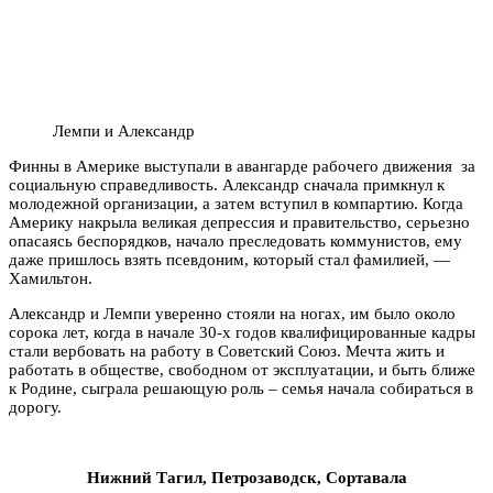
Лемпи и Александр
Финны в Америке выступали в авангарде рабочего движения за
социальную справедливость. Александр сначала примкнул к
молодежной организации, а затем вступил в компартию. Когда
Америку накрыла великая депрессия и правительство, серьезно
опасаясь беспорядков, начало преследовать коммунистов, ему
даже пришлось взять псевдоним, который стал фамилией, —
Хамильтон.
Александр и Лемпи уверенно стояли на ногах, им было около
сорока лет, когда в начале 30-х годов квалифицированные кадры
стали вербовать на работу в Советский Союз. Мечта жить и
работать в обществе, свободном от эксплуатации, и быть ближе
к Родине, сыграла решающую роль – семья начала собираться в
дорогу.
Нижний Тагил, Петрозаводск, Сортавала