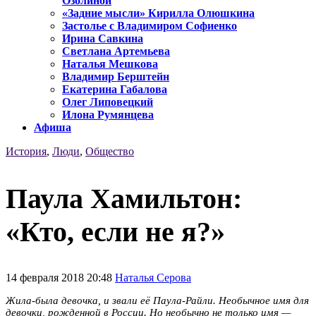
Озолиной
«Задние мысли» Кирилла Олюшкина
Застолье с Владимиром Софиенко
Ирина Савкина
Светлана Артемьева
Наталья Мешкова
Владимир Берштейн
Екатерина Габалова
Олег Липовецкий
Илона Румянцева
Афиша
История
,
Люди
,
Общество
Паула Хамильтон:
«Кто, если не я?»
14 февраля 2018 20:48
Наталья Серова
Жила-была девочка, и звали её Паула-Райли. Необычное имя для
девочки, рожденной в России. Но необычно не только имя —