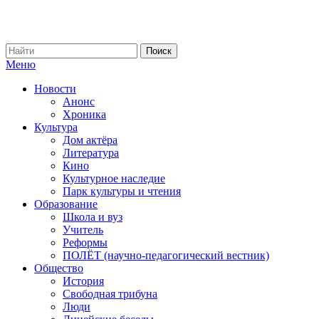
Меню
Новости
Анонс
Хроника
Культура
Дом актёра
Литература
Кино
Культурное наследие
Парк культуры и чтения
Образование
Школа и вуз
Учитель
Реформы
ПОЛЁТ (научно-педагогический вестник)
Общество
История
Свободная трибуна
Люди