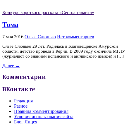
Конкурс короткого рассказа «Сестра таланта»
Тома
7 мая 2016
Ольга Слюнько
Нет комментариев
Ольге Слюнько 29 лет. Родилась в Благовещенске Амурской
области, детство провела в Керчи. В 2009 году окончила МГЛУ
(журналист со знанием испанского и английского языков) и […]
Далее →
Комментарии
ВКонтакте
Редакция
Разное
Правила комментирования
Условия использования сайта
Блог Лицея