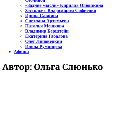
Озолиной
«Задние мысли» Кирилла Олюшкина
Застолье с Владимиром Софиенко
Ирина Савкина
Светлана Артемьева
Наталья Мешкова
Владимир Берштейн
Екатерина Габалова
Олег Липовецкий
Илона Румянцева
Афиша
Автор:
Ольга Слюнько