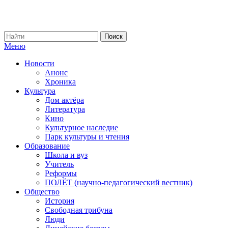
Меню
Новости
Анонс
Хроника
Культура
Дом актёра
Литература
Кино
Культурное наследие
Парк культуры и чтения
Образование
Школа и вуз
Учитель
Реформы
ПОЛЁТ (научно-педагогический вестник)
Общество
История
Свободная трибуна
Люди