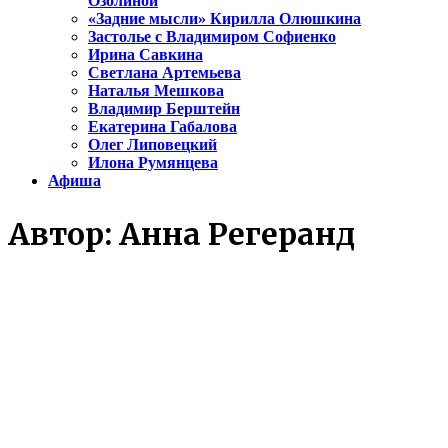
Озолиной
«Задние мысли» Кирилла Олюшкина
Застолье с Владимиром Софиенко
Ирина Савкина
Светлана Артемьева
Наталья Мешкова
Владимир Берштейн
Екатерина Габалова
Олег Липовецкий
Илона Румянцева
Афиша
Автор:
Анна Регеранд