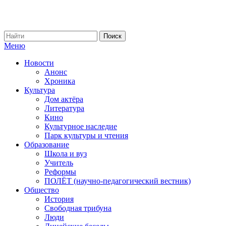
Меню
Новости
Анонс
Хроника
Культура
Дом актёра
Литература
Кино
Культурное наследие
Парк культуры и чтения
Образование
Школа и вуз
Учитель
Реформы
ПОЛЁТ (научно-педагогический вестник)
Общество
История
Свободная трибуна
Люди