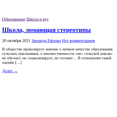
Образование
Школа и вуз
Школа, ломающая стереотипы
20 октября 2021
Зинаида Ефлова
Нет комментариев
В обществе превалирует мнение о низком качестве образования
сельских школьников, о множественности «не» сельской школы:
не обучает, не социализирует, не готовит… В отношении такой
оценки […]
Далее →