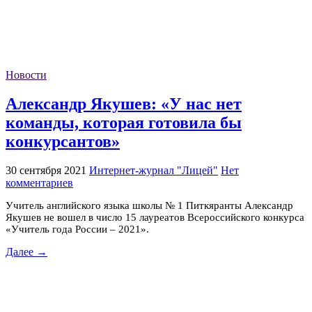
Новости
Александр Якушев: «У нас нет
команды, которая готовила бы
конкурсантов»
30 сентября 2021
Интернет-журнал "Лицей"
Нет
комментариев
Учитель английского языка школы № 1 Питкяранты Александр
Якушев не вошел в число 15 лауреатов Всероссийского конкурса
«Учитель года России – 2021».
Далее →