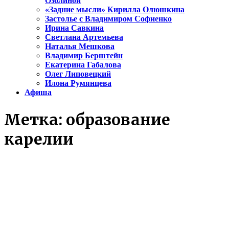
Озолиной
«Задние мысли» Кирилла Олюшкина
Застолье с Владимиром Софиенко
Ирина Савкина
Светлана Артемьева
Наталья Мешкова
Владимир Берштейн
Екатерина Габалова
Олег Липовецкий
Илона Румянцева
Афиша
Метка:
образование
карелии