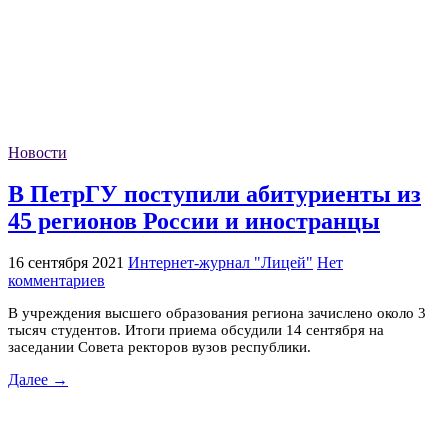
Новости
В ПетрГУ поступили абитуриенты из
45 регионов России и иностранцы
16 сентября 2021
Интернет-журнал "Лицей"
Нет
комментариев
В учреждения высшего образования региона зачислено около 3
тысяч студентов. Итоги приема обсудили 14 сентября на
заседании Совета ректоров вузов республики.
Далее →