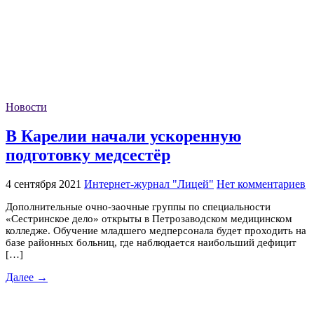
Новости
В Карелии начали ускоренную
подготовку медсестёр
4 сентября 2021
Интернет-журнал "Лицей"
Нет комментариев
Дополнительные очно-заочные группы по специальности
«Сестринское дело» открыты в Петрозаводском медицинском
колледже. Обучение младшего медперсонала будет проходить на
базе районных больниц, где наблюдается наибольший дефицит
[…]
Далее →