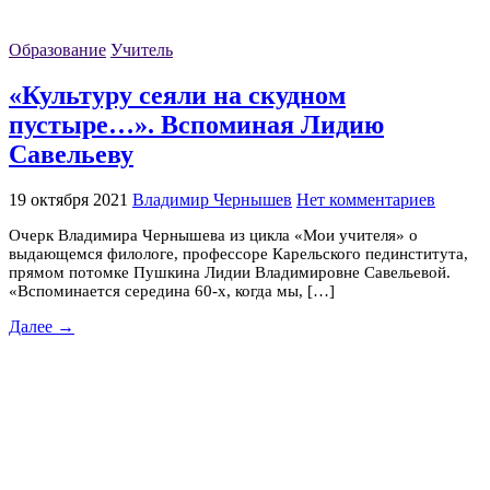
Образование
Учитель
«Культуру сеяли на скудном
пустыре…». Вспоминая Лидию
Савельеву
19 октября 2021
Владимир Чернышев
Нет комментариев
Очерк Владимира Чернышева из цикла «Мои учителя» о
выдающемся филологе, профессоре Карельского пединститута,
прямом потомке Пушкина Лидии Владимировне Савельевой.
«Вспоминается середина 60-х, когда мы, […]
Далее →