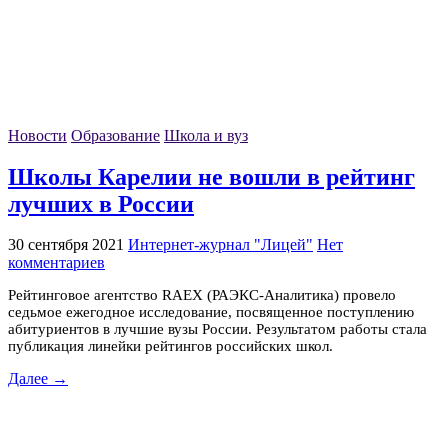
Новости
Образование
Школа и вуз
Школы Карелии не вошли в рейтинг
лучших в России
30 сентября 2021
Интернет-журнал "Лицей"
Нет
комментариев
Рейтинговое агентство RAEX (РАЭКС-Аналитика) провело
седьмое ежегодное исследование, посвященное поступлению
абитуриентов в лучшие вузы России. Результатом работы стала
публикация линейки рейтингов российских школ.
Далее →