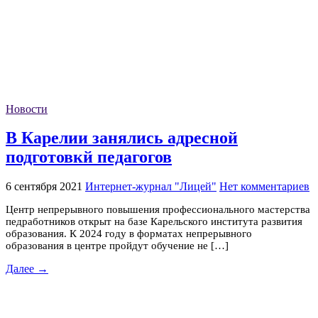
Новости
В Карелии занялись адресной
подготовкй педагогов
6 сентября 2021
Интернет-журнал "Лицей"
Нет комментариев
Центр непрерывного повышения профессионального мастерства
педработников открыт на базе Карельского института развития
образования. К 2024 году в форматах непрерывного
образования в центре пройдут обучение не […]
Далее →