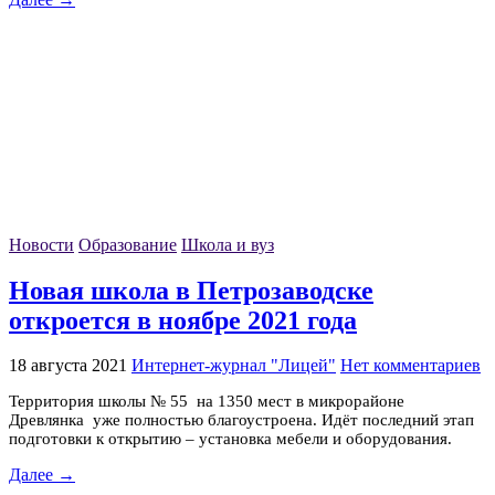
Новости
Образование
Школа и вуз
Новая школа в Петрозаводске
откроется в ноябре 2021 года
18 августа 2021
Интернет-журнал "Лицей"
Нет комментариев
Территория школы № 55 на 1350 мест в микрорайоне
Древлянка уже полностью благоустроена. Идёт последний этап
подготовки к открытию – установка мебели и оборудования.
Далее →