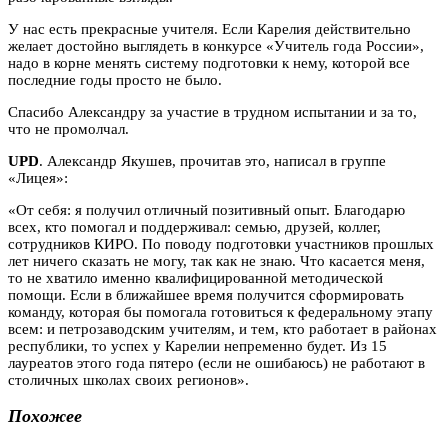
У нас есть прекрасные учителя. Если Карелия действительно
желает достойно выглядеть в конкурсе «Учитель года России»,
надо в корне менять систему подготовки к нему, которой все
последние годы просто не было.
Спасибо Александру за участие в трудном испытании и за то,
что не промолчал.
UPD
. Александр Якушев, прочитав это, написал в группе
«Лицея»:
«От себя: я получил отличный позитивный опыт. Благодарю
всех, кто помогал и поддерживал: семью, друзей, коллег,
сотрудников КИРО. По поводу подготовки участников прошлых
лет ничего сказать не могу, так как не знаю. Что касается меня,
то не хватило именно квалифицированной методической
помощи. Если в ближайшее время получится сформировать
команду, которая бы помогала готовиться к федеральному этапу
всем: и петрозаводским учителям, и тем, кто работает в районах
республики, то успех у Карелии непременно будет. Из 15
лауреатов этого года пятеро (если не ошибаюсь) не работают в
столичных школах своих регионов».
Похожее