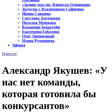
Озолиной
«Задние мысли» Кирилла Олюшкина
Застолье с Владимиром Софиенко
Ирина Савкина
Светлана Артемьева
Наталья Мешкова
Владимир Берштейн
Екатерина Габалова
Олег Липовецкий
Илона Румянцева
Афиша
Новости
Александр Якушев: «У
нас нет команды,
которая готовила бы
конкурсантов»