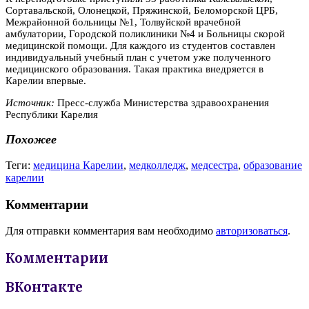
Сортавальской, Олонецкой, Пряжинской, Беломорской ЦРБ,
Межрайонной больницы №1, Толвуйской врачебной
амбулатории, Городской поликлиники №4 и Больницы скорой
медицинской помощи. Для каждого из студентов составлен
индивидуальный учебный план с учетом уже полученного
медицинского образования. Такая практика внедряется в
Карелии впервые.
Источник:
Пресс-служба Министерства здравоохранения
Республики Карелия
Похожее
Теги:
медицина Карелии
,
медколледж
,
медсестра
,
образование
карелии
Комментарии
Для отправки комментария вам необходимо
авторизоваться
.
Комментарии
ВКонтакте