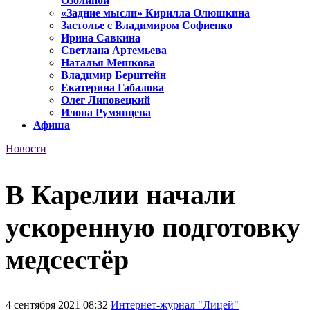
Озолиной
«Задние мысли» Кирилла Олюшкина
Застолье с Владимиром Софиенко
Ирина Савкина
Светлана Артемьева
Наталья Мешкова
Владимир Берштейн
Екатерина Габалова
Олег Липовецкий
Илона Румянцева
Афиша
Новости
В Карелии начали
ускоренную подготовку
медсестёр
4 сентября 2021 08:32
Интернет-журнал "Лицей"