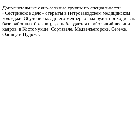
Дополнительные очно-заочные группы по специальности
«Сестринское дело» открыты в Петрозаводском медицинском
колледже. Обучение младшего медперсонала будет проходить на
базе районных больниц, где наблюдается наибольший дефицит
кадров: в Костомукше, Сортавале, Медвежьегорске, Сегеже,
Олонце и Пудоже.