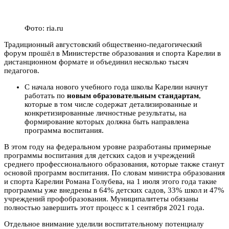
Фото: ria.ru
Традиционный августовский общественно-педагогический
форум прошёл в Министерстве образования и спорта Карелии в
дистанционном формате и объединил несколько тысяч
педагогов.
С начала нового учебного года школы Карелии начнут
работать по
новым образовательным стандартам
,
которые в том числе содержат детализированные и
конкретизированные личностные результаты, на
формирование которых должна быть направлена
программа воспитания.
В этом году на федеральном уровне разработаны примерные
программы воспитания для детских садов и учреждений
среднего профессионального образования, которые также станут
основой программ воспитания.
По словам министра образования
и спорта Карелии Романа Голубева, на 1 июля этого года такие
программы уже внедрены в 64% детских садов, 33% школ и 47%
учреждений профобразования. Муниципалитеты обязаны
полностью завершить этот процесс к 1 сентября 2021 года.
Отдельное внимание уделили воспитательному потенциалу