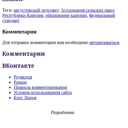
Теги:
августовский педсовет
,
Ассоциация сельских школ
Республики Карелия
,
образование карелии
,
федеральный
стандарт
Комментарии
Для отправки комментария вам необходимо
авторизоваться
.
Комментарии
ВКонтакте
Редакция
Разное
Правила комментирования
Условия использования сайта
Блог Лицея
Разработка