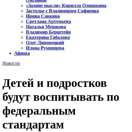
Озолиной
«Задние мысли» Кирилла Олюшкина
Застолье с Владимиром Софиенко
Ирина Савкина
Светлана Артемьева
Наталья Мешкова
Владимир Берштейн
Екатерина Габалова
Олег Липовецкий
Илона Румянцева
Афиша
Новости
Детей и подростков
будут воспитывать по
федеральным
стандартам