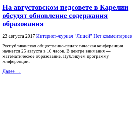
На августовском педсовете в Карелии
обсудят обновление содержания
образования
23 августа 2017
Интернет-журнал "Лицей"
Нет комментариев
Республиканская общественно-педагогическая конференция
начнется 25 августа в 10 часов. В центре внимания —
математическое образование. Публикуем программу
конференции.
Далее →