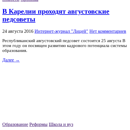
В Карелии проходят августовские
педсоветы
24 августа 2016
Интернет-журнал "Лицей"
Нет комментариев
Республиканский августовский педсовет состоится 25 августа В
этом году он посвящен развитию кадрового потенциала системы
образования.
Далее →
Образование
Реформы
Школа и вуз