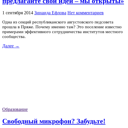
предлагайте свои идеи – мы открыты»
1 сентября 2014
Зинаида Ефлова
Нет комментариев
Одна из секций республиканского августовского педсовета
прошла в Пряже. Почему именно там? Это поселение известно
примерами эффективного сотрудничества институтов местного
сообщества.
Далее →
Образование
Свободный микрофон? Забудьте!