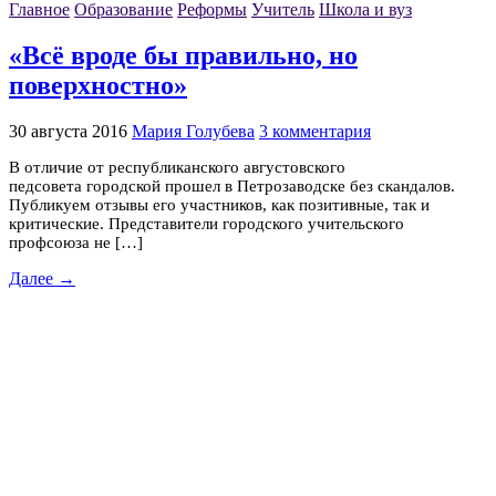
Главное
Образование
Реформы
Учитель
Школа и вуз
«Всё вроде бы правильно, но
поверхностно»
30 августа 2016
Мария Голубева
3 комментария
В отличие от республиканского августовского
педсовета городской прошел в Петрозаводске без скандалов.
Публикуем отзывы его участников, как позитивные, так и
критические. Представители городского учительского
профсоюза не […]
Далее →