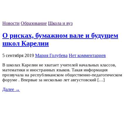
Новости
Образование
Школа и вуз
О рисках, бумажном вале и будущем
школ Карелии
5 сентября 2019
Мария Голубева
Нет комментариев
В школах Карелии не хватает учителей начальных классов,
математики и иностранных языков. Такая информация
прозвучала на республиканском общественно-педагогическом
форуме . Впервые за несколько лет августовский […]
Далее →