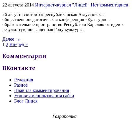
22 августа 2014
Интернет-журнал "Лицей"
Нет комментариев
26 августа состоится республиканская Августовская
общественно­педагогическая конференция «Культурно­
образовательное пространство Республики Карелия: от идеи к
результату», посвященная Году культуры.
Далее →
1
2
Вперёд »
Комментарии
ВКонтакте
Редакция
Разное
Правила комментирования
Условия использования сайта
Блог Лицея
Разработка