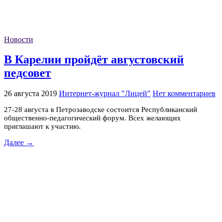
Новости
В Карелии пройдёт августовский
педсовет
26 августа 2019
Интернет-журнал "Лицей"
Нет комментариев
27-28 августа в Петрозаводске состоится Республиканский
общественно-педагогический форум. Всех желающих
приглашают к участию.
Далее →