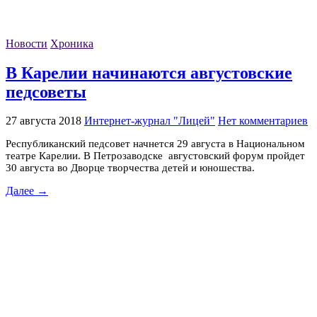
Новости
Хроника
В Карелии начинаются августовские
педсоветы
27 августа 2018
Интернет-журнал "Лицей"
Нет комментариев
Республиканский педсовет начнется 29 августа в Национальном
театре Карелии. В Петрозаводске августовский форум пройдет
30 августа во Дворце творчества детей и юношества.
Далее →