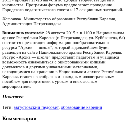
юношества. Программа форума предполагает проведение
Городского педагогического совета и 17 секционных заседаний.
Источник:
Министерство образования Республики Карелия,
Администрация Петрозаводска
Вниманию учителей:
28 августа 2015 г. в 11­00 в Национальном
архиве Республики Карелия (г. Петрозаводск, ул. Куйбышева, 6а)
состоится презентация информационно­образовательного
ресурса “Архив — школе”, который в дальнейшем будет
размещен на сайте Национального архива Республики Карелия.
Ресурс «Архив — школе” предоставит педагогам и учащимся
возможность ознакомиться с оцифрованными копиями
документов и другими уникальными материалами,
находящимися на хранении в Национальном архиве Республики
Карелия, станет своеобразным наглядным иллюстративным
пособием для подготовки к урокам и внеклассным
мероприятиям.
Похожее
Теги:
августовский педсовет
,
образование карелии
Комментарии