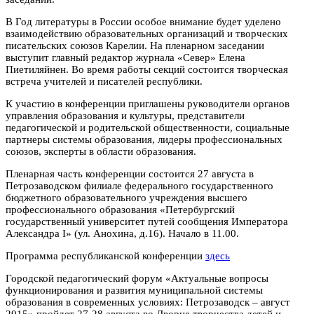
В Год литературы в России особое внимание будет уделено
взаимодействию образовательных организаций и творческих
писательских союзов Карелии. На пленарном заседании
выступит главный редактор журнала «Север» Елена
Пиетиляйнен. Во время работы секций состоится творческая
встреча учителей и писателей республики.
К участию в конференции приглашены руководители органов
управления образования и культуры, представители
педагогической и родительской общественности, социальные
партнеры системы образования, лидеры профессиональных
союзов, эксперты в области образования.
Пленарная часть конференции состоится 27 августа в
Петрозаводском филиале федерального государственного
бюджетного образовательного учреждения высшего
профессионального образования «Петербургский
государственный университет путей сообщения Императора
Александра I» (ул. Анохина, д.16). Начало в 11.00.
Программа республиканской конференции
здесь
Городской педагогический форум «Актуальные вопросы
функционирования и развития муниципальной системы
образования в современных условиях: Петрозаводск – август
2015» пройдет 27-28 августа во Дворце творчества детей и