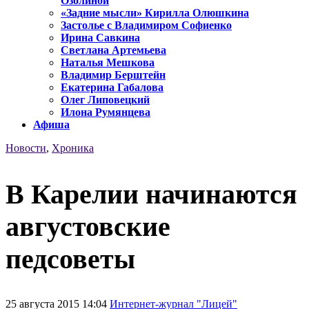
Озолиной
«Задние мысли» Кирилла Олюшкина
Застолье с Владимиром Софиенко
Ирина Савкина
Светлана Артемьева
Наталья Мешкова
Владимир Берштейн
Екатерина Габалова
Олег Липовецкий
Илона Румянцева
Афиша
Новости
,
Хроника
В Карелии начинаются
августовские
педсоветы
25 августа 2015 14:04
Интернет-журнал "Лицей"