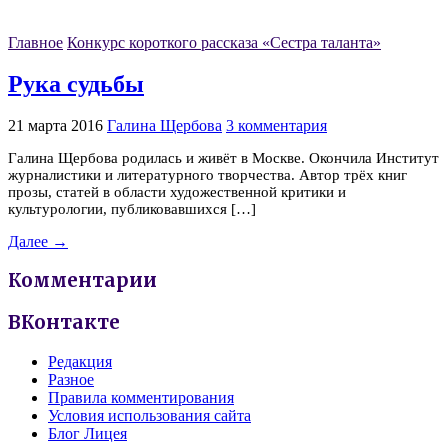
Главное
Конкурс короткого рассказа «Сестра таланта»
Рука судьбы
21 марта 2016
Галина Щербова
3 комментария
Галина Щербова родилась и живёт в Москве. Окончила Институт
журналистики и литературного творчества. Автор трёх книг
прозы, статей в области художественной критики и
культурологии, публиковавшихся […]
Далее →
Комментарии
ВКонтакте
Редакция
Разное
Правила комментирования
Условия использования сайта
Блог Лицея