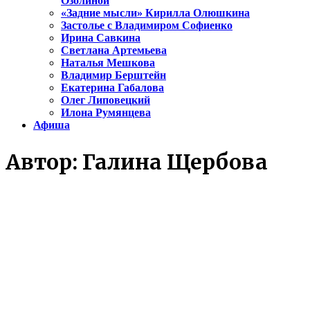
Озолиной
«Задние мысли» Кирилла Олюшкина
Застолье с Владимиром Софиенко
Ирина Савкина
Светлана Артемьева
Наталья Мешкова
Владимир Берштейн
Екатерина Габалова
Олег Липовецкий
Илона Румянцева
Афиша
Автор:
Галина Щербова